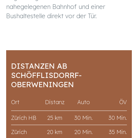
nahegelegenen Bahnhof und einer
Bushaltestelle direkt vor der Tür.
DISTANZEN AB
SCHÖFFLISDORRF-
OBERWENINGEN
Ort
Distanz
Auto
ÖV
Zürich HB
25 km
30 Min.
30 Min.
Zürich
20 km
20 Min.
35 Min.