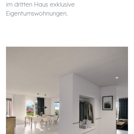
im dritten Haus exklusive
Eigentumswohnungen.