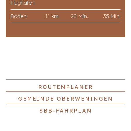
Flughafen
Baden
11 km
20 Min.
35 Min.
ROUTENPLANER
GEMEINDE OBERWENINGEN
SBB-FAHRPLAN