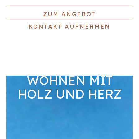
ZUM ANGEBOT
KONTAKT AUFNEHMEN
WOHNEN MIT
HOLZ UND HERZ